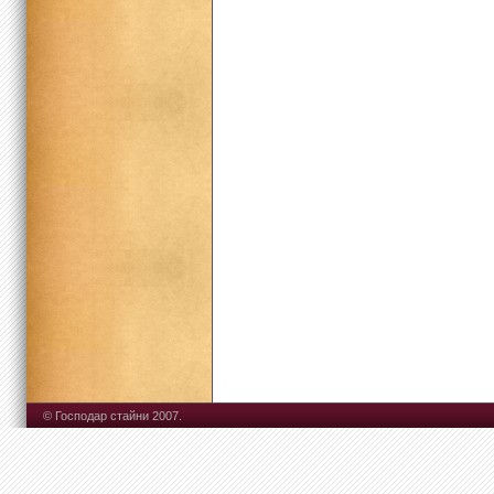
© Господар стайни 2007.