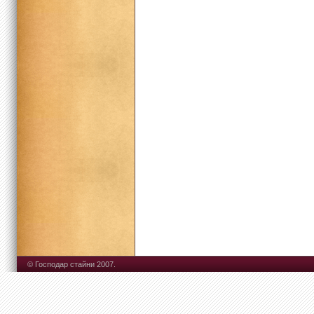
© Господар стайни 2007.