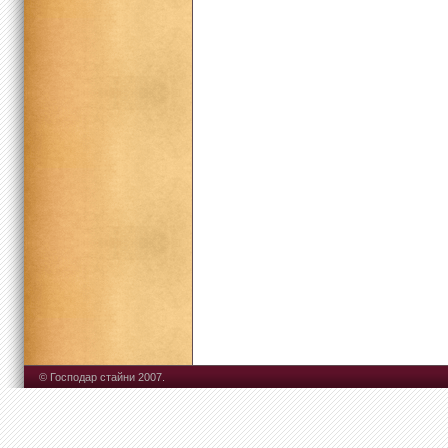
© Господар стайни 2007.