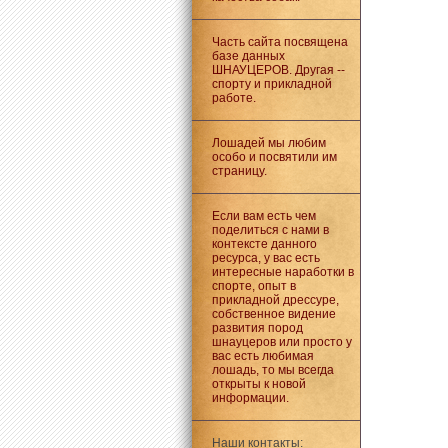
Часть сайта посвящена
базе данных
ШНАУЦЕРОВ. Другая --
спорту и прикладной
работе.
Лошадей мы любим
особо и посвятили им
страницу.
Если вам есть чем
поделиться с нами в
контексте данного
ресурса, у вас есть
интересные наработки в
спорте, опыт в
прикладной дрессуре,
собственное видение
развития пород
шнауцеров или просто у
вас есть любимая
лошадь, то мы всегда
открыты к новой
информации.
Наши контакты: