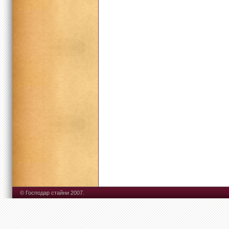
© Господар стайни 2007.