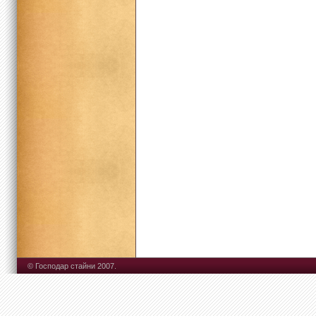
© Господар стайни 2007.