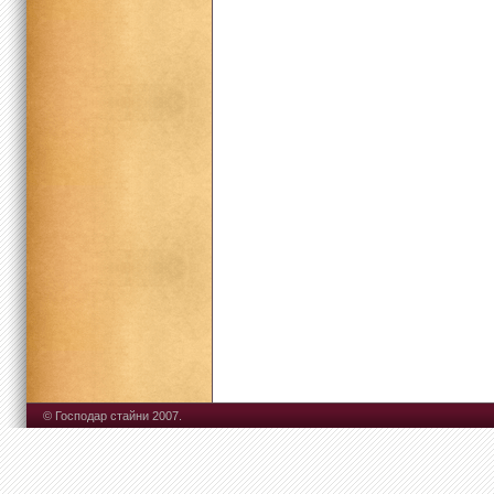
© Господар стайни 2007.