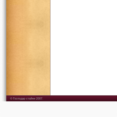
© Господар стайни 2007.