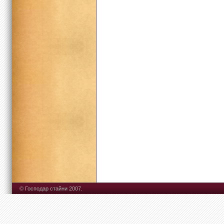
© Господар стайни 2007.