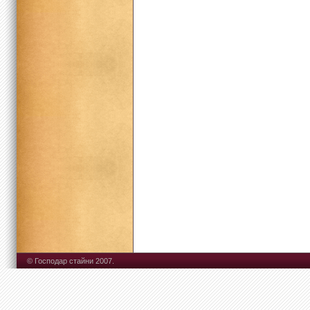
© Господар стайни 2007.