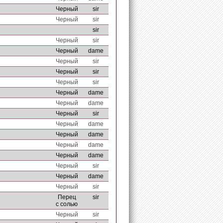
Черный
sir
Черный
sir
sir
Черный
sir
Черный
dame
Черный
sir
Черный
sir
Черный
sir
Черный
dame
Черный
dame
Черный
sir
Черный
dame
Черный
dame
Черный
dame
Черный
dame
Черный
sir
Черный
dame
Черный
sir
Перец
sir
с солью
Черный
sir