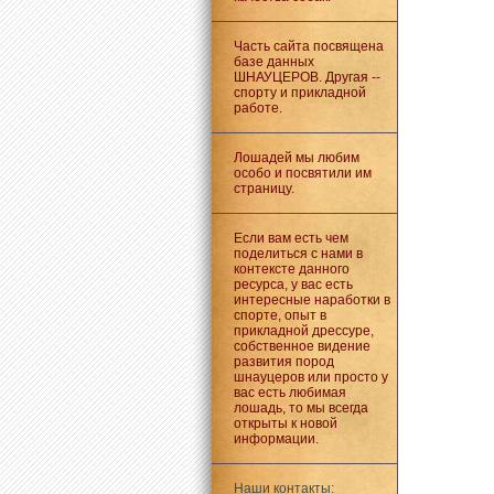
Часть сайта посвящена
базе данных
ШНАУЦЕРОВ. Другая --
спорту и прикладной
работе.
Лошадей мы любим
особо и посвятили им
страницу.
Если вам есть чем
поделиться с нами в
контексте данного
ресурса, у вас есть
интересные наработки в
спорте, опыт в
прикладной дрессуре,
собственное видение
развития пород
шнауцеров или просто у
вас есть любимая
лошадь, то мы всегда
открыты к новой
информации.
Наши контакты: